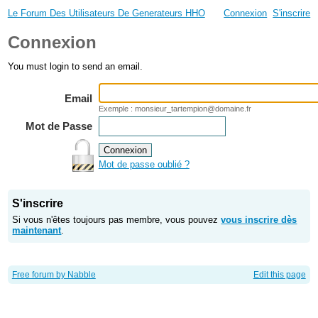
Le Forum Des Utilisateurs De Generateurs HHO
Connexion
S'inscrire
Connexion
You must login to send an email.
Email
Exemple : monsieur_tartempion@domaine.fr
Mot de Passe
Mot de passe oublié ?
S'inscrire
Si vous n'êtes toujours pas membre, vous pouvez
vous inscrire dès
maintenant
.
Free forum by Nabble
Edit this page