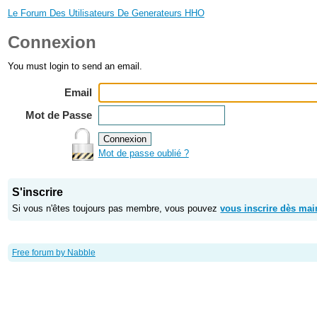
Le Forum Des Utilisateurs De Generateurs HHO
Connexion
You must login to send an email.
Email
Mot de Passe
Mot de passe oublié ?
S'inscrire
Si vous n'êtes toujours pas membre, vous pouvez
vous inscrire dès mai
Free forum by Nabble