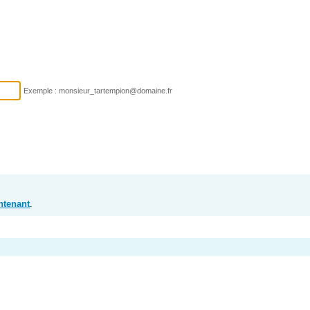
Exemple : monsieur_tartempion@domaine.fr
ntenant
.